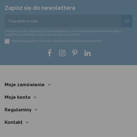
Zapisz się do newslettera
Jeśli chcesz otrzymywać ciekawe informacje z naszego sklepu oraz skorzystać z
wyjątkowych promocji, zapisz się na nasz newsletter.
Akceptuję ogólne warunki użytkowania i politykę prywatności
Moje zamówienie
Moje konto
Regulaminy
Kontakt