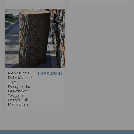
1 500,00 zł
Pień/ Kłoda
Dąb ⌀67cm x
1,3m:
Designerskie
Drewno do
Twojego
Ogrodu lub
Mieszkania