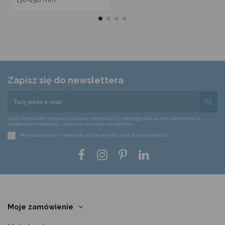
Zapisz się do newslettera
Jeśli chcesz otrzymywać ciekawe informacje z naszego sklepu oraz skorzystać z
wyjątkowych promocji, zapisz się na nasz newsletter.
Akceptuję ogólne warunki użytkowania i politykę prywatności
Moje zamówienie