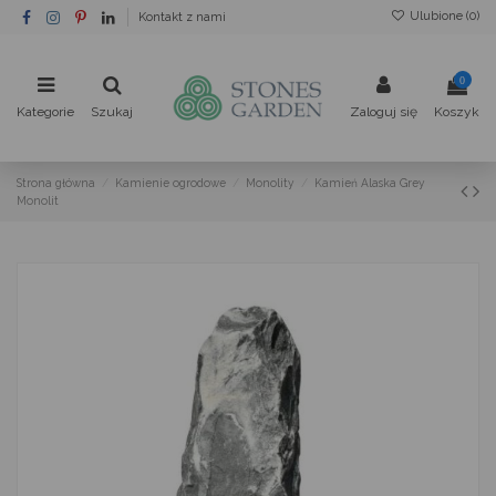
Ulubione (
0
)
Kontakt z nami
0
Kategorie
Szukaj
Zaloguj się
Koszyk
Strona główna
Kamienie ogrodowe
Monolity
Kamień Alaska Grey
Monolit