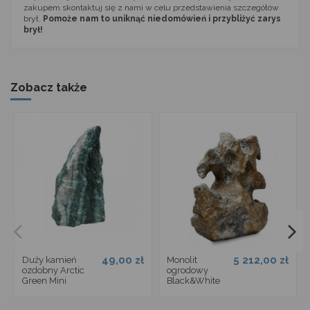
zakupem skontaktuj się z nami w celu przedstawienia szczegółów
brył.
Pomoże nam to uniknąć niedomówień i przybliżyć zarys
brył!
Zobacz także
49,00 zł
5 212,00 zł
Duży kamień
Monolit
ozdobny Arctic
ogrodowy
Green Mini
Black&White