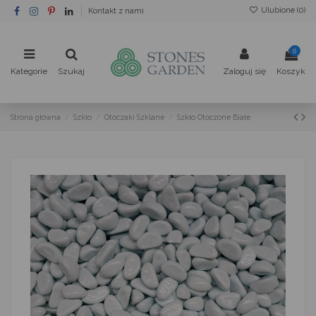
Ulubione (
0
)
Kontakt z nami
0
Kategorie
Szukaj
Zaloguj się
Koszyk
Strona główna
Szkło
Otoczaki Szklane
Szkło Otoczone Białe