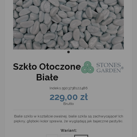
Szkło Otoczone
Białe
Indeks
5903738122486
229,00 zł
Brutto
Białe szkło w kształcie owalnej. białe szkła są zachwycające! Ich
piękny, głęboki kolor sprawia, że wyglądają jak bajeczne pastylki.
Wariant: