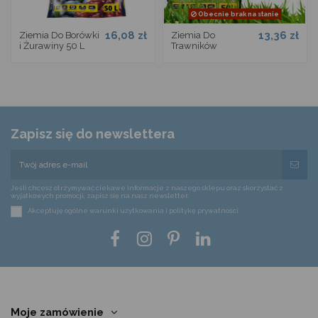
Obecnie brak na stanie
16,08 zł
13,36 zł
Ziemia Do Borówki
Ziemia Do
i Żurawiny 50 L
Trawników
Zapisz się do newslettera
Jeśli chcesz otrzymywać ciekawe informacje z naszego sklepu oraz skorzystać z
wyjątkowych promocji, zapisz się na nasz newsletter.
Akceptuję ogólne warunki użytkowania i politykę prywatności
Moje zamówienie