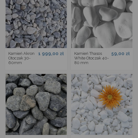
1 999,00 zł
59,00 zł
Kamień Akron
Kamień Thasos
Otoczak 30-
White Otoczak 40-
60mm
80 mm