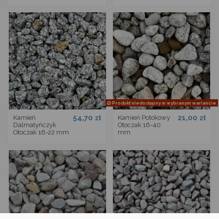
Produkt niedostępny w wybranym wariancie
54,70 zł
21,00 zł
Kamień
Kamień Potokowy
Dalmatyńczyk
Otoczak 16-40
Otoczak 16-22 mm
mm