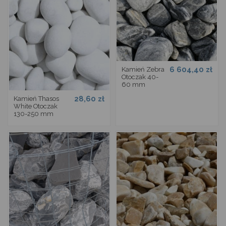
6 604,40 zł
Kamień Zebra
Otoczak 40-
60 mm
28,60 zł
Kamień Thasos
White Otoczak
130-250 mm