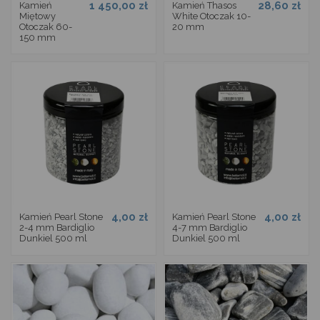
1 450,00 zł
28,60 zł
Kamień
Kamień Thasos
Miętowy
White Otoczak 10-
Otoczak 60-
20 mm
150 mm
4,00 zł
4,00 zł
Kamień Pearl Stone
Kamień Pearl Stone
2-4 mm Bardiglio
4-7 mm Bardiglio
Dunkiel 500 ml
Dunkiel 500 ml