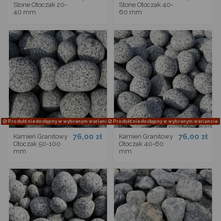
Stone Otoczak 20-
Stone Otoczak 40-
40 mm
60 mm
Produkt niedostępny w wybranym wariancie
Produkt niedostępny w wybranym wariancie
76,00 zł
76,00 zł
Kamień Granitowy
Kamień Granitowy
Otoczak 50-100
Otoczak 40-60
mm
mm