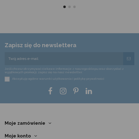
Zapisz się do newslettera
Jeśli chcesz otrzymywać ciekawe informacje z naszego sklepu oraz skorzystać z
wyjątkowych promocji, zapisz się na nasz newsletter.
Akceptuję ogólne warunki użytkowania i politykę prywatności
Moje zamówienie
Moje konto