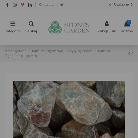
Ulubione (
0
)
Kontakt z nami
0
Kategorie
Szukaj
Zaloguj się
Koszyk
Strona główna
Kamienie ogrodowe
Grysy ogrodowe
Kamień
Tiger Pink 90-150 Mm