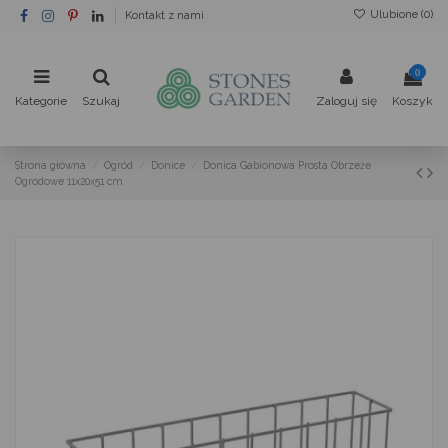
Ulubione (
0
)
Kontakt z nami
0
Kategorie
Szukaj
Zaloguj się
Koszyk
Strona główna
Ogród
Donice
Donica Gabionowa Prosta Obrzeże
Ogrodowe 11x20x51 cm