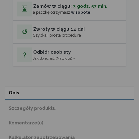
Zamów w ciągu:
3 godz. 57 min.
⌛
a paczkę otrzymasz
w sobotę
Zwroty w ciągu 14 dni
↺
Szybka i prosta procedura
Odbiór osobisty
?
Jak dojechać (Nawiguj) »
Opis
Szczegóły produktu
Komentarze
(0)
Kalkulator zapotrzebowania