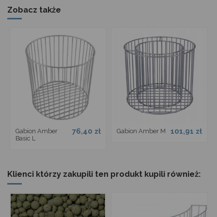
Zobacz także
76,40 zł
101,91 zł
Gabion Amber
Gabion Amber M
Basic L
Klienci którzy zakupili ten produkt kupili również: