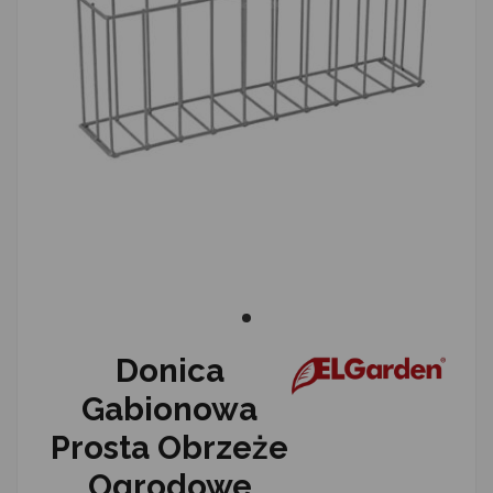
Donica
Gabionowa
Prosta Obrzeże
Ogrodowe