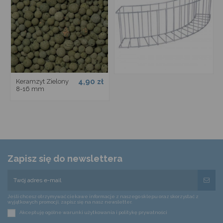
4,90 zł
Keramzyt Zielony
8-16 mm
Zapisz się do newslettera
Jeśli chcesz otrzymywać ciekawe informacje z naszego sklepu oraz skorzystać z
wyjątkowych promocji, zapisz się na nasz newsletter.
Akceptuję ogólne warunki użytkowania i politykę prywatności