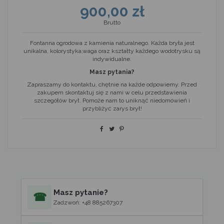
900,00 zł
Brutto
Fontanna ogrodowa z kamienia naturalnego. Każda bryła jest
unikalna, kolorystyka,waga oraz kształty każdego wodotrysku są
indywidualne.
Masz pytania?
Zapraszamy do kontaktu, chętnie na każde odpowiemy. Przed
zakupem skontaktuj się z nami w celu przedstawienia
szczegółów brył. Pomoże nam to uniknąć niedomówień i
przybliżyć zarys brył!
Masz pytanie?
☎
Zadzwoń: +48 885267307