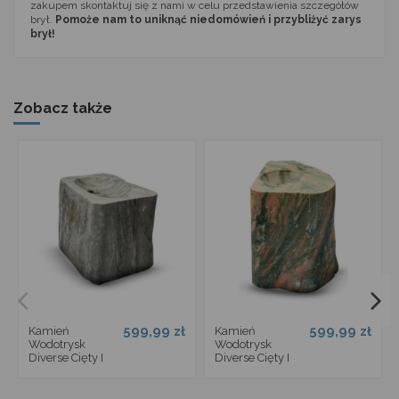
zakupem skontaktuj się z nami w celu przedstawienia szczegółów
brył.
Pomoże nam to uniknąć niedomówień i przybliżyć zarys
brył!
Zobacz także
599,99 zł
599,99 zł
Kamień
Kamień
Wodotrysk
Wodotrysk
Diverse Cięty I
Diverse Cięty I