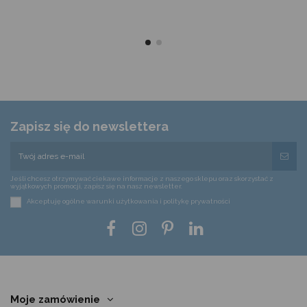
Zapisz się do newslettera
Jeśli chcesz otrzymywać ciekawe informacje z naszego sklepu oraz skorzystać z
wyjątkowych promocji, zapisz się na nasz newsletter.
Akceptuję ogólne warunki użytkowania i politykę prywatności
Moje zamówienie