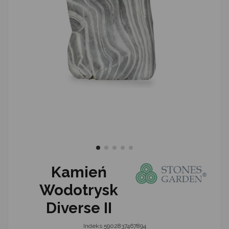
Kamień
Wodotrysk
Diverse II
Indeks
5902837467894