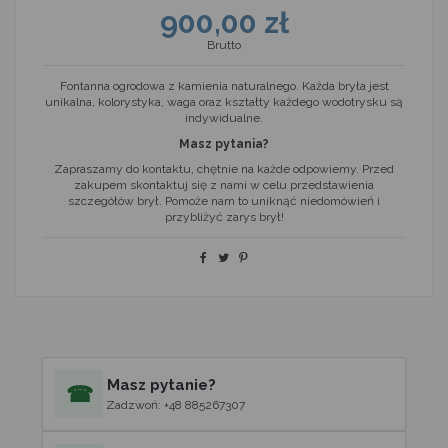
900,00 zł
Brutto
Fontanna ogrodowa z kamienia naturalnego. Każda bryła jest
unikalna, kolorystyka, waga oraz kształty każdego wodotrysku są
indywidualne.
Masz pytania?
Zapraszamy do kontaktu, chętnie na każde odpowiemy. Przed
zakupem skontaktuj się z nami w celu przedstawienia
szczegółów brył. Pomoże nam to uniknąć niedomówień i
przybliżyć zarys brył!
Masz pytanie?
☎
Zadzwoń: +48 885267307