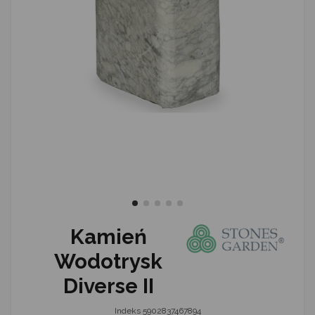
Kamień
Wodotrysk
Diverse II
Indeks
5902837467894