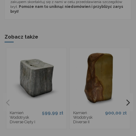
zakupem skontaktuj się z nami w celu przedstawienia szczegółów
brył.
Pomoże nam to uniknąć niedomówień i przybliżyć zarys
brył!
Zobacz także
599,99 zł
900,00 zł
Kamień
Kamień
Wodotrysk
Wodotrysk
Diverse Cięty I
Diverse II