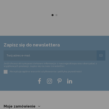
Zapisz się do newslettera
Jeśli chcesz otrzymywać ciekawe informacje z naszego sklepu oraz skorzystać z
wyjątkowych promocji, zapisz się na nasz newsletter.
Akceptuję ogólne warunki użytkowania i politykę prywatności
Moje zamówienie