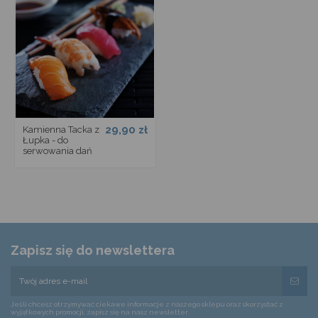
29,90 zł
Kamienna Tacka z
Łupka - do
serwowania dań
Zapisz się do newslettera
Jeśli chcesz otrzymywać ciekawe informacje z naszego sklepu oraz skorzystać z
wyjątkowych promocji, zapisz się na nasz newsletter.