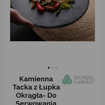
Kamienna
Tacka z Łupka
Okrągła- Do
Serwowania