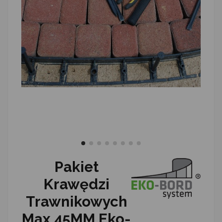
Pakiet
Krawędzi
Trawnikowych
Max 45MM Eko-