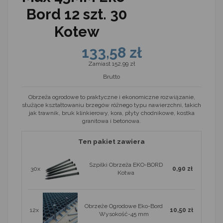
Bord 12 szt. 30
Kotew
133,58 zł
Zamiast 152,99 zł
Brutto
Obrzeża ogrodowe to praktyczne i ekonomiczne rozwiązanie,
służące kształtowaniu brzegów różnego typu nawierzchni, takich
jak trawnik, bruk klinkierowy, kora, płyty chodnikowe, kostka
granitowa i betonowa.
Ten pakiet zawiera
Szpilki Obrzeża EKO-BORD
30x
0,90 zł
Kotwa
Obrzeże Ogrodowe Eko-Bord
12x
10,50 zł
Wysokość-45 mm