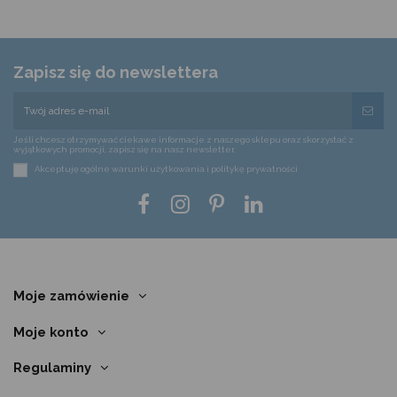
Zapisz się do newslettera
Jeśli chcesz otrzymywać ciekawe informacje z naszego sklepu oraz skorzystać z
wyjątkowych promocji, zapisz się na nasz newsletter.
Akceptuję ogólne warunki użytkowania i politykę prywatności
Moje zamówienie
Moje konto
Regulaminy