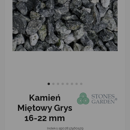
Kamień
Miętowy Grys
16-22 mm
Indeks
5902837460529