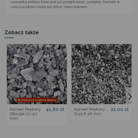
niewielką próbkę która jest już przepłukana, unikalna. Kamień w
rzeczywistości może się różnić nieco kolorem.
Zobacz także
Obecnie brak na stanie
41,80 zł
21,00 zł
Kamień Miętowy
Kamień Miętowy
Otoczak 20-40
Grys 8-16 mm
mm