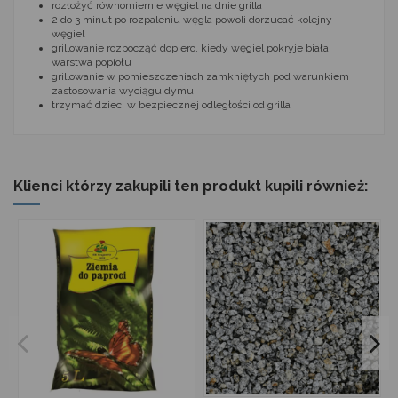
rozłożyć równomiernie węgiel na dnie grilla
2 do 3 minut po rozpaleniu węgla powoli dorzucać kolejny
węgiel
grillowanie rozpocząć dopiero, kiedy węgiel pokryje biała
warstwa popiołu
grillowanie w pomieszczeniach zamkniętych pod warunkiem
zastosowania wyciągu dymu
trzymać dzieci w bezpiecznej odległości od grilla
Klienci którzy zakupili ten produkt kupili również: