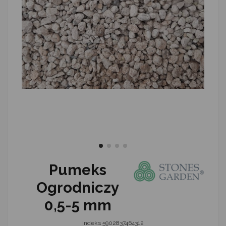
Pumeks
Ogrodniczy
0,5-5 mm
Indeks
5902837464312