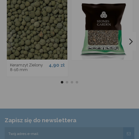
4,90 zł
Keramzyt Zielony
8-16 mm
Zapisz się do newslettera