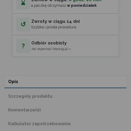
⌛
a paczkę otrzymasz
w poniedziałek
Zwroty w ciągu 14 dni
↺
Szybka i prosta procedura
Odbiór osobisty
?
Jak dojechać (Nawiguj) »
Opis
Szczegóły produktu
Komentarze
(0)
Kalkulator zapotrzebowania