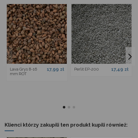
17,99 zł
17,49 zł
Lava Grys 8-16
Perlit EP-200
mm ROT
Klienci którzy zakupili ten produkt kupili również: