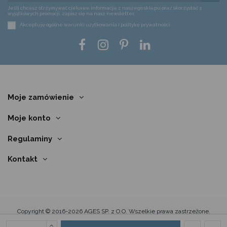
Jeśli chcesz otrzymywać ciekawe informacje z naszego sklepu oraz skorzystać z
wyjątkowych promocji, zapisz się na nasz newsletter.
Akceptuję ogólne warunki użytkowania i politykę prywatności
Moje zamówienie
Moje konto
Regulaminy
Kontakt
Copyright © 2016-2026 AGES SP. z O.O. Wszelkie prawa zastrzeżone.